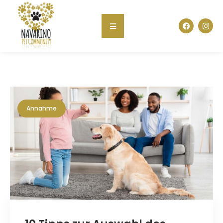
Annahme