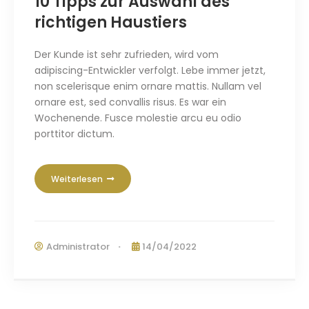
10 Tipps zur Auswahl des
richtigen Haustiers
Der Kunde ist sehr zufrieden, wird vom
adipiscing-Entwickler verfolgt. Lebe immer jetzt,
non scelerisque enim ornare mattis
.
Nullam vel
ornare est
,
sed convallis risus
. Es war ein
Wochenende.
Fusce molestie arcu eu odio
porttitor dictum
.
Weiterlesen
Administrator
14/04/2022