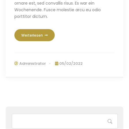
ornare est
,
sed convallis risus
. Es war ein
Wochenende.
Fusce molestie arcu eu odio
porttitor dictum
.
Weiterlesen
Administrator
05/02/2022