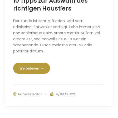
10 Tipps zur Auswahl des
richtigen Haustiers
Der Kunde ist sehr zufrieden, wird vom
adipiscing-Entwickler verfolgt. Lebe immer jetzt,
non scelerisque enim ornare mattis
.
Nullam vel
ornare est
,
sed convallis risus
. Es war ein
Wochenende.
Fusce molestie arcu eu odio
porttitor dictum
.
Weiterlesen
Administrator
14/04/2022