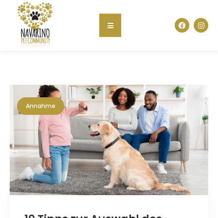
Annahme