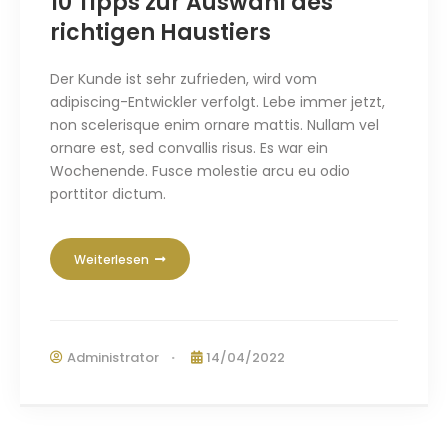
10 Tipps zur Auswahl des
richtigen Haustiers
Der Kunde ist sehr zufrieden, wird vom
adipiscing-Entwickler verfolgt. Lebe immer jetzt,
non scelerisque enim ornare mattis
.
Nullam vel
ornare est
,
sed convallis risus
. Es war ein
Wochenende.
Fusce molestie arcu eu odio
porttitor dictum
.
Weiterlesen
Administrator
14/04/2022