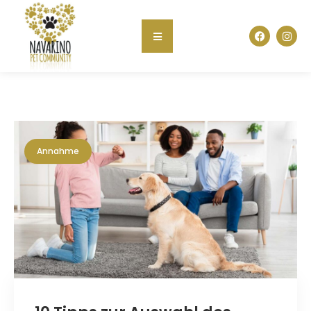
Annahme