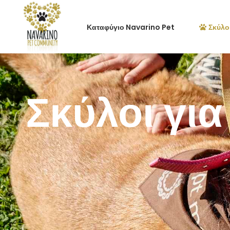
Καταφύγιο Navarino Pet
Σκύλοι
Σκύλοι για