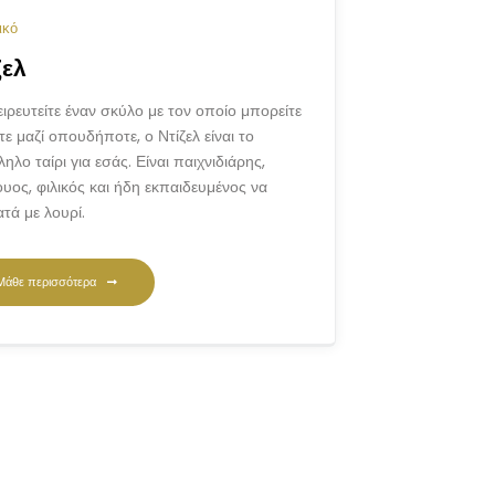
ικό
ζελ
ειρευτείτε έναν σκύλο με τον οποίο μπορείτε
ε μαζί οπουδήποτε, ο Ντίζελ είναι το
ηλο ταίρι για εσάς. Είναι παιχνιδιάρης,
υος, φιλικός και ήδη εκπαιδευμένος να
τά με λουρί.
Μάθε περισσότερα