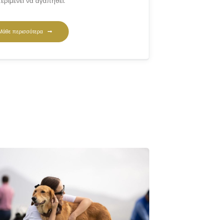
εριμένει να αγαπηθεί.
Μάθε περισσότερα