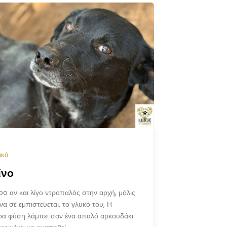
ικό
ίνο
oo αν και λίγο ντροπαλός στην αρχή, μόλις
να σε εμπιστεύεται, το γλυκό του, Η
ρα φύση λάμπει σαν ένα απαλό αρκουδάκι