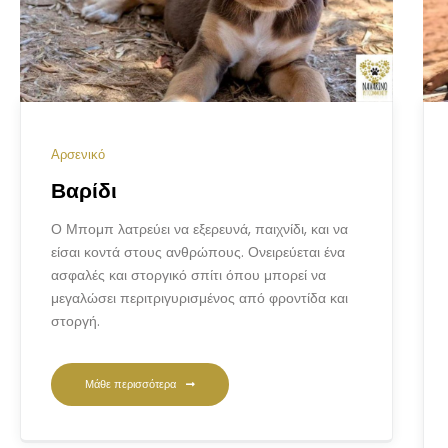
Αρσενικό
Βαρίδι
Ο Μπομπ λατρεύει να εξερευνά, παιχνίδι, και να
είσαι κοντά στους ανθρώπους. Ονειρεύεται ένα
ασφαλές και στοργικό σπίτι όπου μπορεί να
μεγαλώσει περιτριγυρισμένος από φροντίδα και
στοργή.
Μάθε περισσότερα