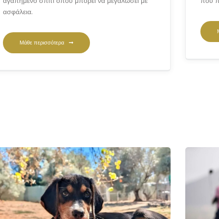
αγαπημένο σπίτι όπου μπορεί να μεγαλώσει με
που π
ασφάλεια.
Μάθε περισσότερα