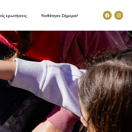
νές ερωτήσεις
Υιοθέτησε Σήμερα!