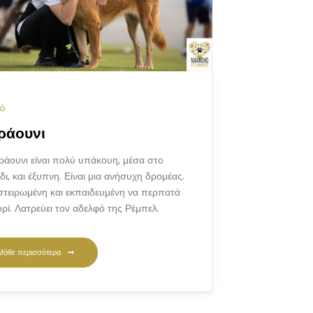
ό
ράουνι
άουνι είναι πολύ υπάκουη, μέσα στο
δι, και έξυπνη. Είναι μια ανήσυχη δρομέας.
 στειρωμένη και εκπαιδευμένη να περπατά
υρί. Λατρεύει τον αδελφό της Ρέμπελ.
Μάθε περισσότερα