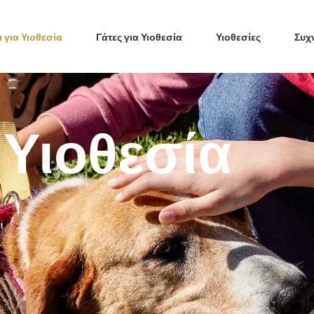
 για Υιοθεσία
Γάτες για Υιοθεσία
Υιοθεσίες
Συχ
 Υιοθεσία