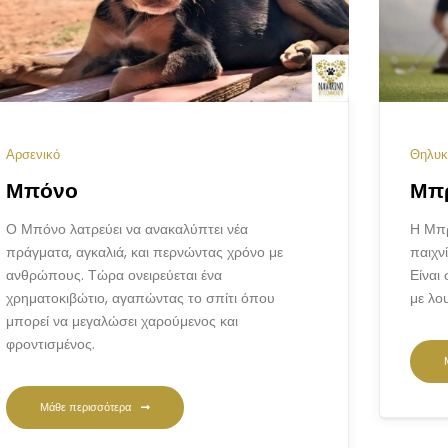
Αρσενικό
Θηλυκ
Μπόνο
Μπ
Ο Μπόνο λατρεύει να ανακαλύπτει νέα
Η Μπρ
πράγματα, αγκαλιά, και περνώντας χρόνο με
παιχνί
ανθρώπους. Τώρα ονειρεύεται ένα
Είναι
χρηματοκιβώτιο, αγαπώντας το σπίτι όπου
με λο
μπορεί να μεγαλώσει χαρούμενος και
φροντισμένος.
Μάθε περισσότερα