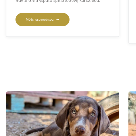
πάντα σπίτι γεμάτο εμπιστοσύνη και ελπίδα.
Μάθε περισσότερα