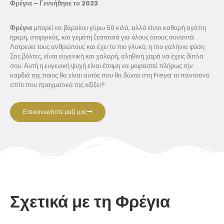
Φρέγια – Γεννήθηκε το 2023
Φρέγια
μπορεί να βαραίνει γύρω 50 κιλά, αλλά είναι καθαρή αγάπη
ήρεμη, στοργικός, και γεμάτη ζεστασιά για όλους όσους συναντά.
Λατρεύει τους ανθρώπους και έχει το πιο γλυκό, η πιο γαλήνια φύση.
Στις βόλτες, είναι ευγενική και χαλαρή, αληθινή χαρά να έχεις δίπλα
σου. Αυτή η ευγενική ψυχή είναι έτοιμη να μοιραστεί πλήρως την
καρδιά της ποιος θα είναι αυτός που θα δώσει στη Freya το παντοτινό
σπίτι που πραγματικά της αξίζει?
Επικοινωνήστε μαζί μας
Σχετικά με τη Φρέγια