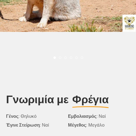
Γνωριμία με
Φρέγια
Γένος
: Θηλυκό
Εμβολιασμός
: Ναί
Έγινε Στείρωση
: Ναί
Μέγεθος
: Μεγάλο