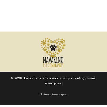
© 2026 Navarino Pet Community με την επιφύλαξη παντός
δικαιώματος
Πολιτική Απορρήτου