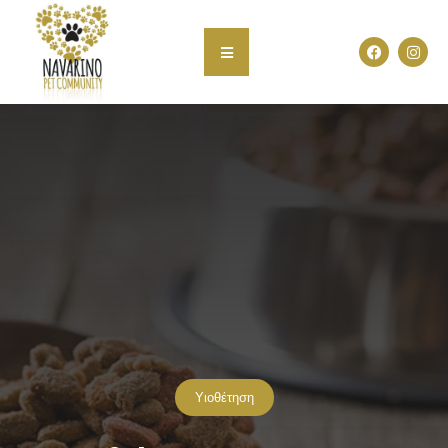
Υιοθέτηση