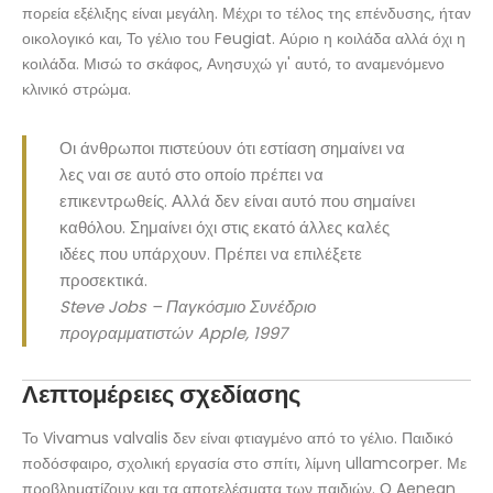
πορεία εξέλιξης είναι μεγάλη. Μέχρι το τέλος της επένδυσης, ήταν
οικολογικό και, Το γέλιο του Feugiat. Αύριο η κοιλάδα αλλά όχι η
κοιλάδα. Μισώ το σκάφος, Ανησυχώ γι' αυτό, το αναμενόμενο
κλινικό στρώμα.
Οι άνθρωποι πιστεύουν ότι εστίαση σημαίνει να
λες ναι σε αυτό στο οποίο πρέπει να
επικεντρωθείς. Αλλά δεν είναι αυτό που σημαίνει
καθόλου. Σημαίνει όχι στις εκατό άλλες καλές
ιδέες που υπάρχουν. Πρέπει να επιλέξετε
προσεκτικά.
Steve Jobs – Παγκόσμιο Συνέδριο
προγραμματιστών Apple, 1997
Λεπτομέρειες σχεδίασης
Το Vivamus valvalis δεν είναι φτιαγμένο από το γέλιο. Παιδικό
ποδόσφαιρο, σχολική εργασία στο σπίτι, λίμνη ullamcorper. Με
προβληματίζουν και τα αποτελέσματα των παιδιών. Ο Aenean